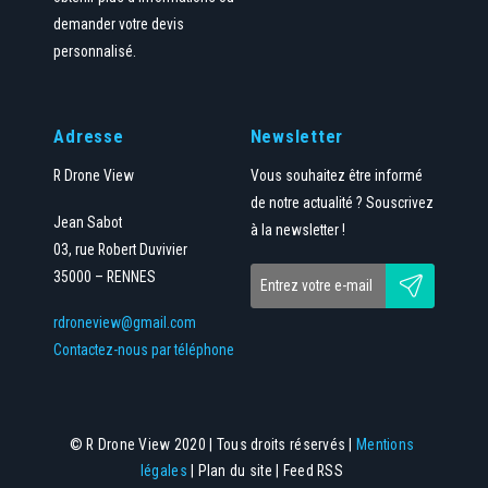
demander votre devis
personnalisé.
Adresse
Newsletter
R Drone View
Vous souhaitez être informé
de notre actualité ? Souscrivez
Jean Sabot
à la newsletter !
03, rue Robert Duvivier
35000 – RENNES
rdroneview@gmail.com
Contactez-nous par téléphone
© R Drone View 2020 | Tous droits réservés |
Mentions
légales
| Plan du site | Feed RSS