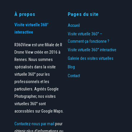
À propos
Pages du site
Visite virtuelle 360°
Accueil
interactive
Visite virtuelle 360° –
Comment ça fonctionne ?
R360View est une filliale de R
Visite virtuelle 360° interactive
Drone View créée en 2016 à
Galerie des visites virtuelles
Rennes. Nous sommes
spécialisés dans la visite
Blog
virtuelle 360° pour les
Contact
professionnels et les
particuliers. Agréés Google
Photographer, nos visites
virtuelles 360° sont
accessibles sur Google Maps.
Contactez-nous par mail
pour
obtenir plus d’informations ou